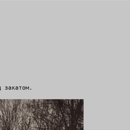
д закатом.