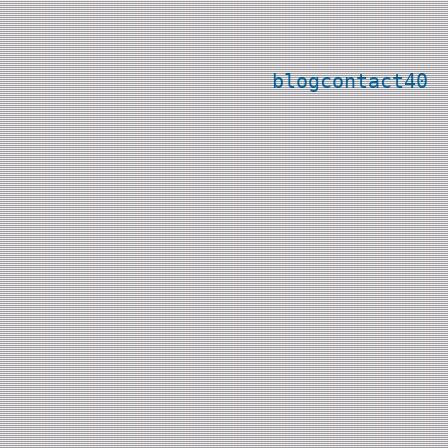
blog
contact
40