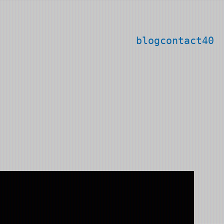
blog
contact
40