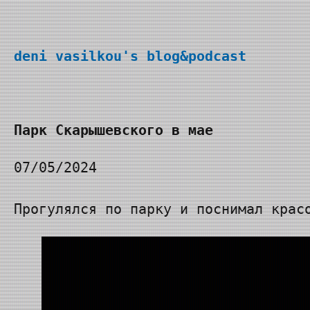
Перейти
к
deni vasilkou's blog&podcast
содержимому
Парк Скарышевского в мае
07/05/2024
Прогулялся по парку и поснимал крас