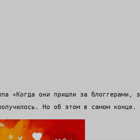
ипа «Когда они пришли за блоггерами, з
получилось. Но об этом в самом конце.