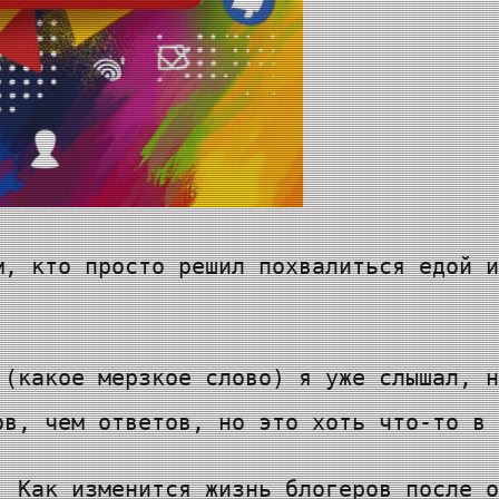
м, кто просто решил похвалиться едой и
 (какое мерзкое слово) я уже слышал, н
ов, чем ответов, но это хоть что-то в 
. Как изменится жизнь блогеров после о