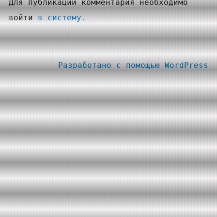
Для публикации комментария необходимо
войти
в систему.
Разработано с помощью
WordPress