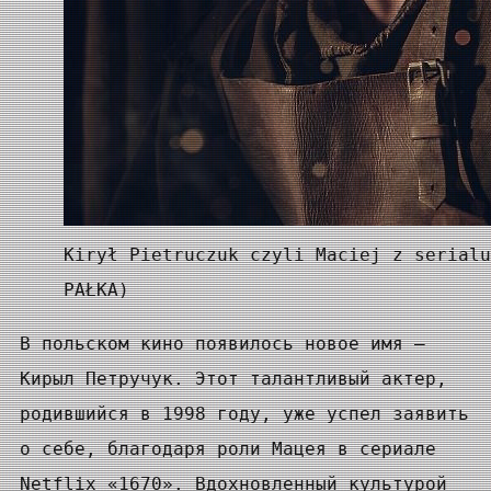
Kirył Pietruczuk czyli Maciej z serialu
PAŁKA)
В польском кино появилось новое имя —
Кирыл Петручук. Этот талантливый актер,
родившийся в 1998 году, уже успел заявить
о себе, благодаря роли Мацея в сериале
Netflix «1670». Вдохновленный культурой