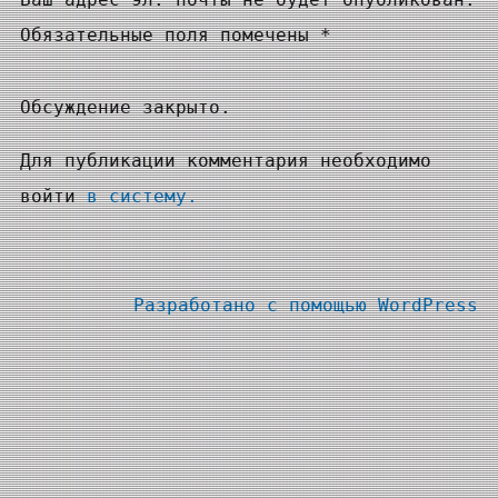
Обязательные поля помечены *
Обсуждение закрыто.
Для публикации комментария необходимо
войти
в систему.
Разработано с помощью
WordPress