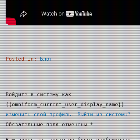
Posted in:
Блог
Войдите в систему как
{{omniform_current_user_display_name}}.
изменить свой профиль
.
Выйти из системы?
Обязательные поля отмечены *
Ваш адрес эл. почты не будет опубликован.