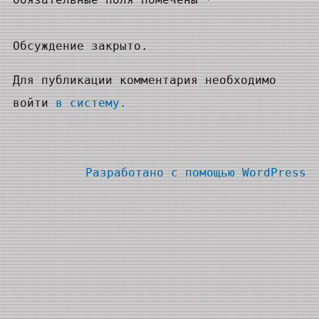
Обсуждение закрыто.
Для публикации комментария необходимо
войти
в систему.
Разработано с помощью
WordPress