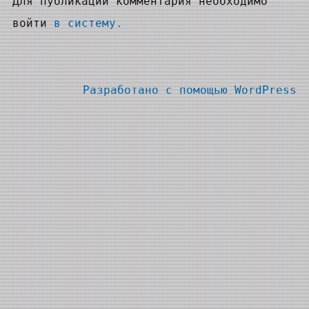
Для публикации комментария необходимо
войти
в систему.
Разработано с помощью
WordPress