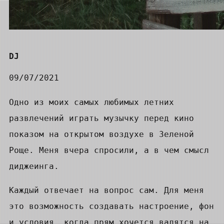
DJ
09/07/2021
Одно из моих самых любимых летних
развлечений играть музычку перед кино
показом на открытом воздухе в Зеленой
Роще. Меня вчера спросили, а в чем смысл
диджеинга.
Каждый отвечает на вопрос сам. Для меня
это возможность создавать настроение, фон
и условия, когда прям хочется валятся на