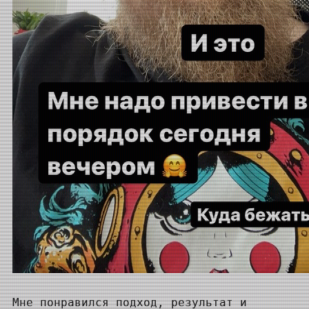
Мне понравился подход, результат и