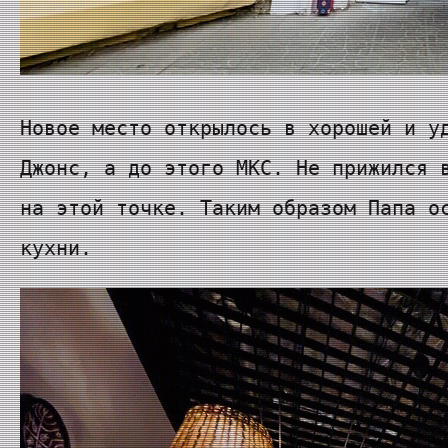
Новое место открылось в хорошей и у
Джонс, а до этого МКС. Не прижился 
на этой точке. Таким образом Папа о
кухни.