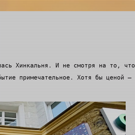
лась Хинкальня. И не смотря на то, что
бытие примечательное. Хотя бы ценой — 