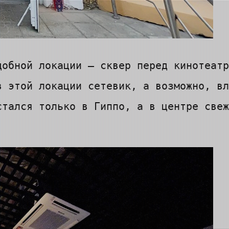
добной локации — сквер перед кинотеатр
в этой локации сетевик, а возможно, вл
стался только в Гиппо, а в центре свеж