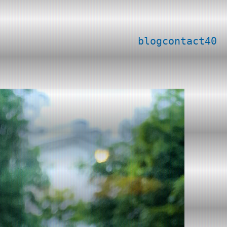
blog
contact
40