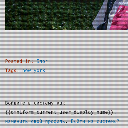
Posted in:
Блог
Tags:
new york
Войдите в систему как
{{omniform_current_user_display_name}}.
изменить свой профиль
.
Выйти из системы?