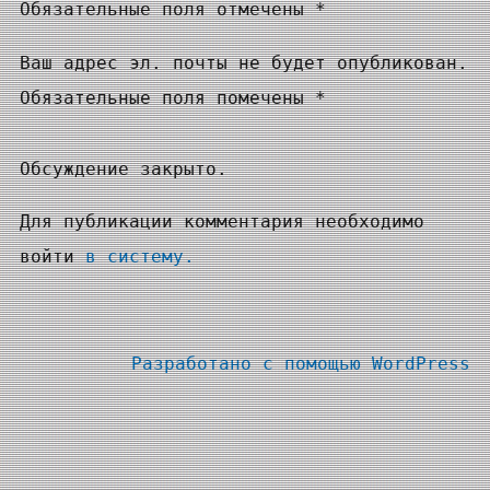
Обязательные поля отмечены *
Ваш адрес эл. почты не будет опубликован.
Обязательные поля помечены *
Обсуждение закрыто.
Для публикации комментария необходимо
войти
в систему.
Разработано с помощью
WordPress