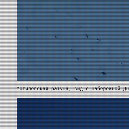
Могилевская ратуша, вид с набережной Дн