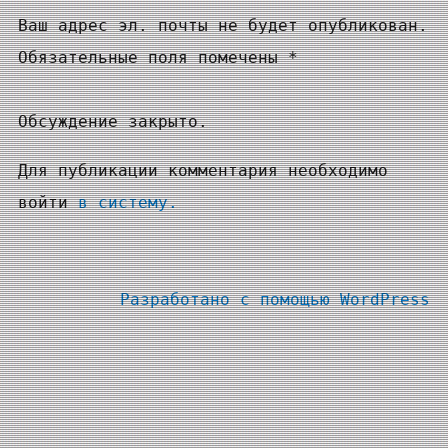
Ваш адрес эл. почты не будет опубликован.
Обязательные поля помечены *
Обсуждение закрыто.
Для публикации комментария необходимо
войти
в систему.
Разработано с помощью
WordPress