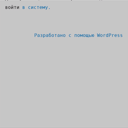
войти
в систему.
Разработано с помощью
WordPress