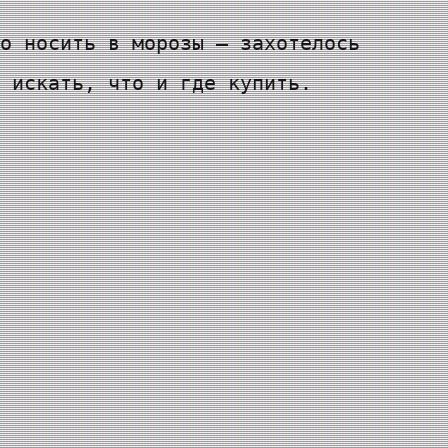
о носить в морозы — захотелось
 искать, что и где купить.