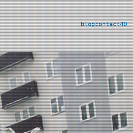
blog
contact
40