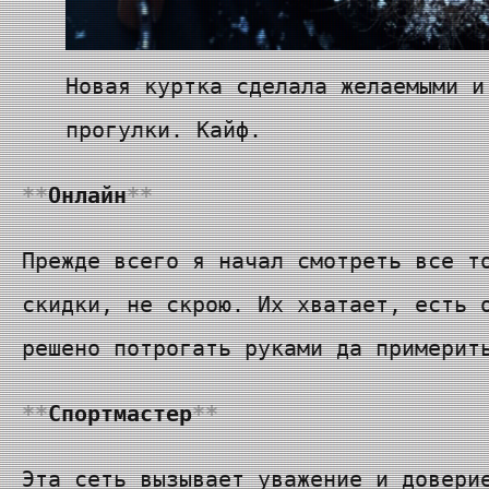
Новая куртка сделала желаемыми и
прогулки. Кайф.
Онлайн
Прежде всего я начал смотреть все т
скидки, не скрою. Их хватает, есть 
решено потрогать руками да примерит
Спортмастер
Эта сеть вызывает уважение и довери