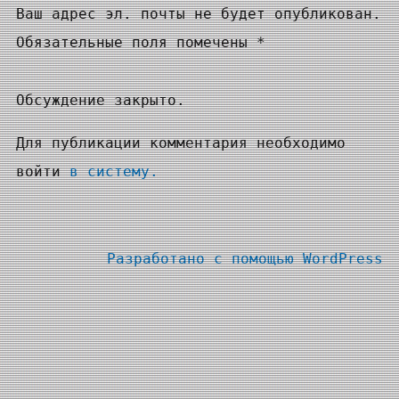
Ваш адрес эл. почты не будет опубликован.
Обязательные поля помечены *
Обсуждение закрыто.
Для публикации комментария необходимо
войти
в систему.
Разработано с помощью
WordPress