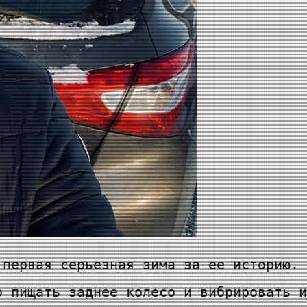
 первая серьезная зима за ее историю. 
о пищать заднее колесо и вибрировать и