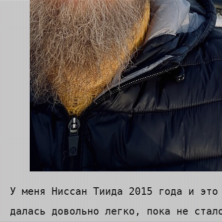
У меня Ниссан Тиида 2015 года и это
далась довольно легко, пока не стал