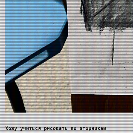
Хожу учиться рисовать по вторникам