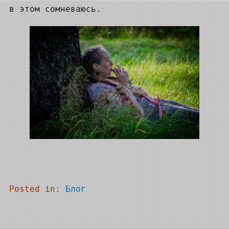
в этом сомневаюсь.
Posted in:
Блог