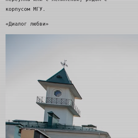
корпусом МГУ.
«Диалог любви»