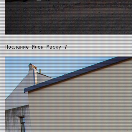
Послание Илон Маску ?