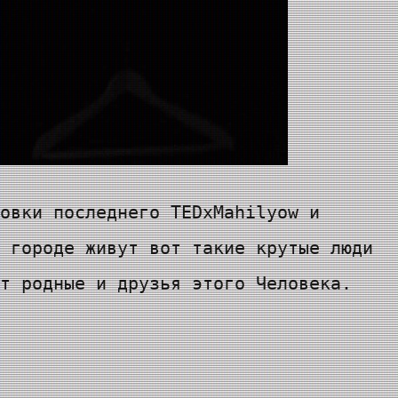
овки последнего TEDxMahilyow​ и
 городе живут вот такие крутые люди
т родные и друзья этого Человека.