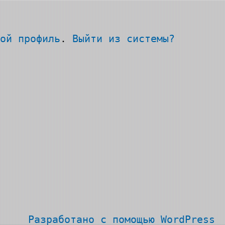
ой профиль
.
Выйти из системы?
Разработано с помощью
WordPress