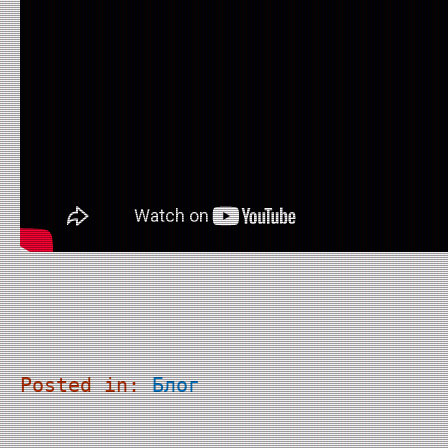
Posted in:
Блог