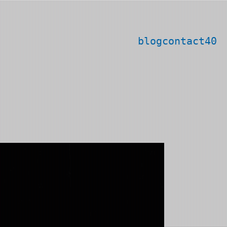
blog
contact
40