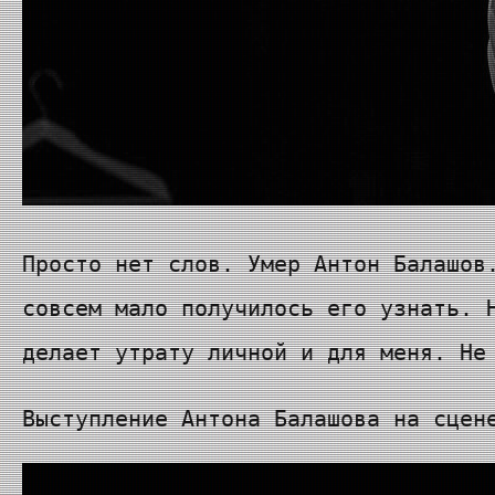
Просто нет слов. Умер Антон Балашов​
совсем мало получилось его узнать. 
делает утрату личной и для меня. Не
Выступление Антона Балашова на сцен