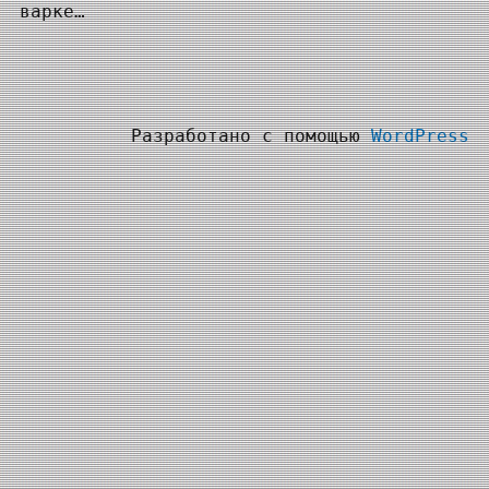
варке…
Разработано с помощью
WordPress