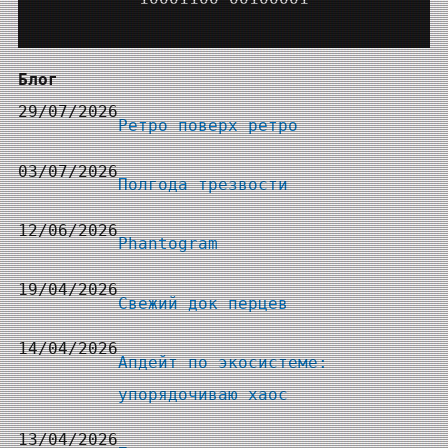
Блог
29/07/2026
Ретро поверх ретро
03/07/2026
Полгода трезвости
12/06/2026
Phantogram
19/04/2026
Свежий док перцев
14/04/2026
Апдейт по экосистеме:
упорядочиваю хаос
13/04/2026