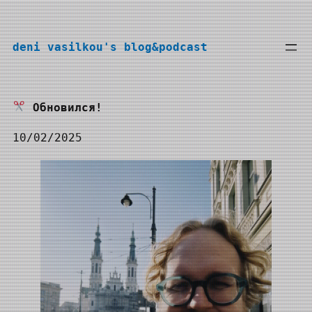
Перейти
к
deni vasilkou's blog&podcast
содержимому
Обновился!
10/02/2025