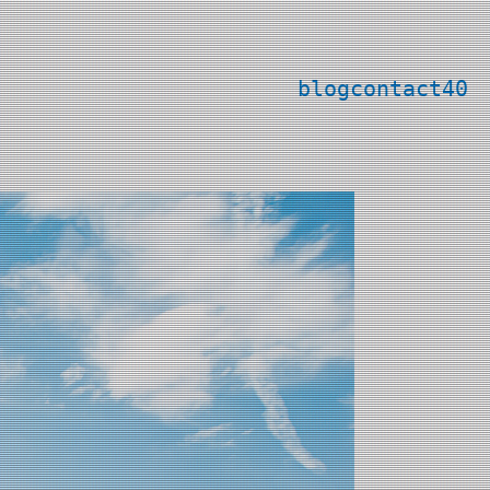
blog
contact
40