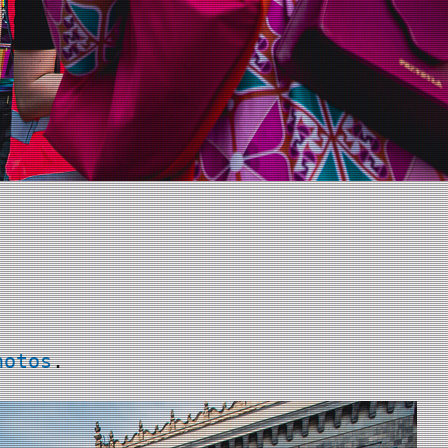
hotos
.