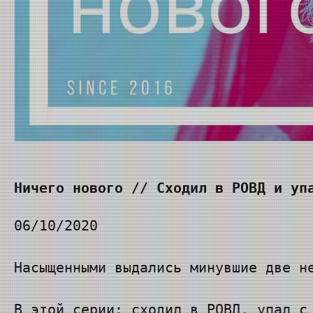
Ничего нового // Сходил в РОВД и уп
06/10/2020
Насыщенными выдались минувшие две н
В этой серии: сходил в РОВД, упал с