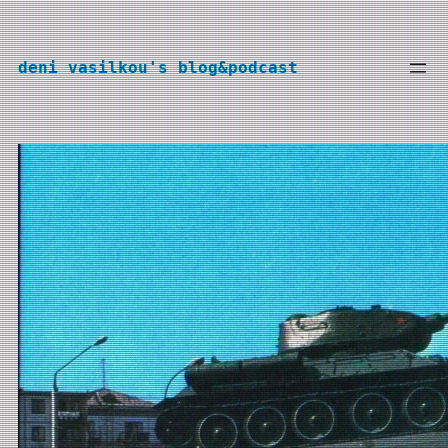
Перейти
к
deni vasilkou's blog&podcast
содержимому