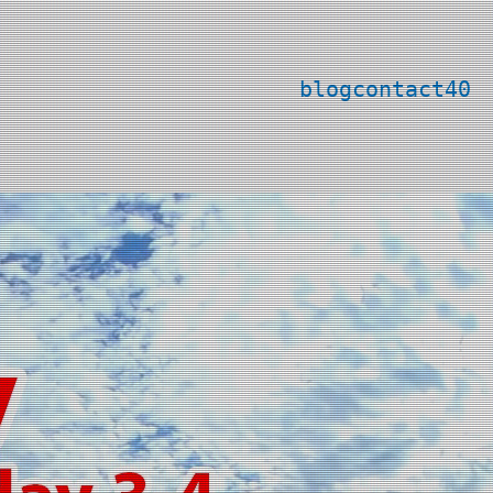
blog
contact
40