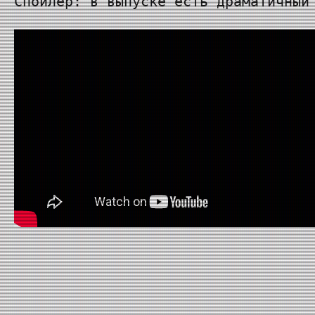
Спойлер: в выпуске есть драматичный