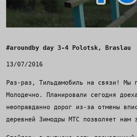
#aroundby day 3-4 Polotsk, Braslau
13/07/2016
Раз-раз, Тильдамобиль на связи! Мы 
Молодечно. Планировали сегодня доех
неоправданно дорог из-за отмены впи
деревней Зимодры МТС позволяет нам 