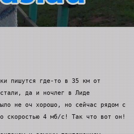
ки пишутся где-то в 35 км от
стали, да и ночлег в Лиде
ыло не оч хорошо, но сейчас рядом с
о скоростью 4 мб/с! Так что вот он!